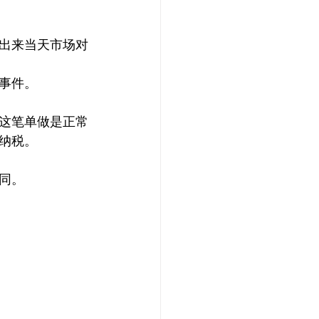
出来当天市场对
事件。
这笔单做是正常
纳税。
同。