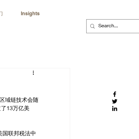
们
Insights
区域链技术会随
了13万亿美
美国联邦税法中