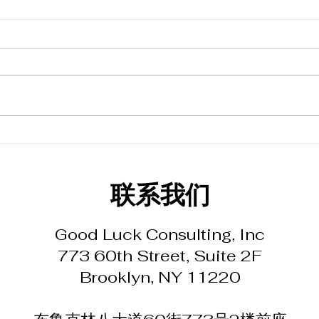
​联系我们
Good Luck Consulting, Inc
773 60th Street, Suite 2F
Brooklyn, NY 11220